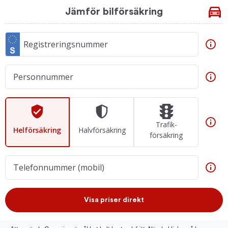
Jämför bilförsäkring
Registreringsnummer
Personnummer
Trafik­
Hel­försäkring
Halv­försäkring
försäkring
Telefonnummer (mobil)
Visa priser direkt