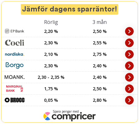
Jämför dagens sparräntor!
Rörlig
3 mån
2,20 %
2,50 %
2,30 %
2,55 %
2,10 %
2,75 %
2,30 %
2,40 %
2,30 - 2,35 %
2,40 %
1,75 %
2,50 %
0,05 %
2,80 %
Spara pengar med